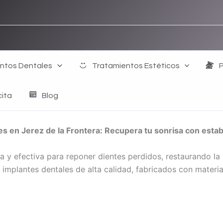
ntos Dentales
Tratamientos Estéticos
cita
Blog
s en Jerez de la Frontera: Recupera tu sonrisa con estab
y efectiva para reponer dientes perdidos, restaurando la sa
 implantes dentales de alta calidad, fabricados con materia