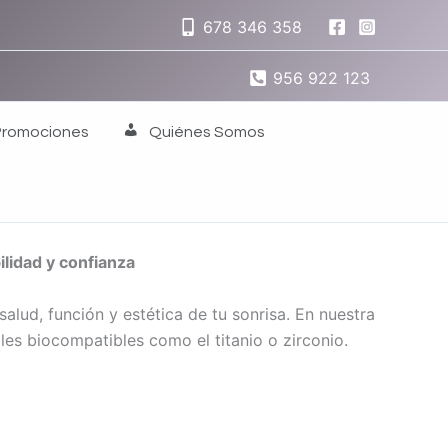
678 346 358
956 922 123
Promociones
Quiénes Somos
ilidad y confianza
lud, función y estética de tu sonrisa. En nuestra
les biocompatibles como el titanio o zirconio.